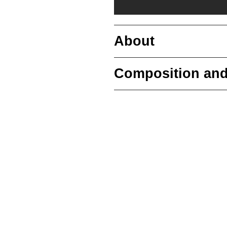
About
Composition and care