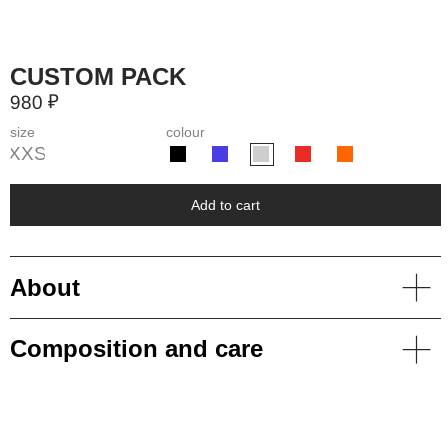
980 ₽
size
colour
XXS
Add to cart
About
Composition and care