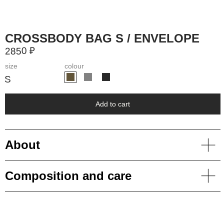
2850 ₽
size
colour
S
Add to cart
About
Composition and care